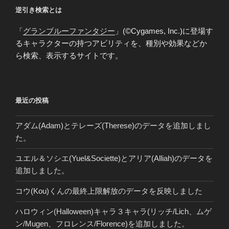
ョ
逆引き検索とは
ン
「
グランブルーファンタジー
」(©Cygames, Inc.)に登場す
るキャラクターの持つアビリティを、種別や効果などか
ら検索、表示するサイトです。
最近の投稿
アダム(Adam)とテレーズ(Therese)のデータを追加しまし
た。
ユエル＆ソシエ(Yuel&Societte)とアリア(Alliah)のデータを
追加しました。
コウ(Kou)くんの最終上限解放のデータを反映しました
ハロウィン(Halloween)キャラ３キャラ(リッチ/Lich、ムゲ
ン/Mugen、フロレンス/Florence)を追加しました。