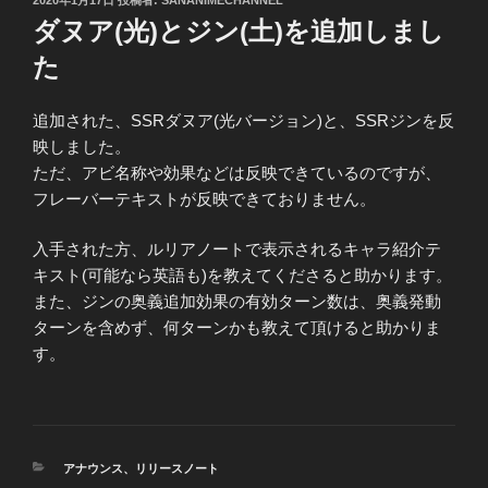
稿
ダヌア(光)とジン(土)を追加しまし
日:
た
追加された、SSRダヌア(光バージョン)と、SSRジンを反
映しました。
ただ、アビ名称や効果などは反映できているのですが、
フレーバーテキストが反映できておりません。
入手された方、ルリアノートで表示されるキャラ紹介テ
キスト(可能なら英語も)を教えてくださると助かります。
また、ジンの奥義追加効果の有効ターン数は、奥義発動
ターンを含めず、何ターンかも教えて頂けると助かりま
す。
カ
アナウンス
、
リリースノート
テ