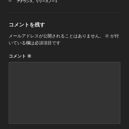
カ
アナウンス
、
リリースノート
テ
ゴ
リ
ー
コメントを残す
メールアドレスが公開されることはありません。
※
が付
いている欄は必須項目です
コメント
※