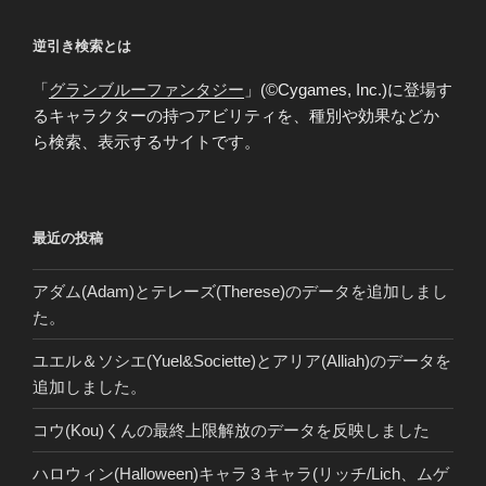
ョ
逆引き検索とは
ン
「
グランブルーファンタジー
」(©Cygames, Inc.)に登場す
るキャラクターの持つアビリティを、種別や効果などか
ら検索、表示するサイトです。
最近の投稿
アダム(Adam)とテレーズ(Therese)のデータを追加しまし
た。
ユエル＆ソシエ(Yuel&Societte)とアリア(Alliah)のデータを
追加しました。
コウ(Kou)くんの最終上限解放のデータを反映しました
ハロウィン(Halloween)キャラ３キャラ(リッチ/Lich、ムゲ