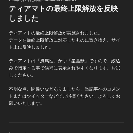
稿
ティアマトの最終上限解放を反映
日:
しました
ティアマトの最終上限解放が実施されました。
データを最終上限解放に対応したものに置き換え、サイ
ト上に反映しました。
ティアマトは「風属性」かつ「星晶獣」ですので、絞込
みで指定する事で候補に表示されやすくなります。お試
しください。
不明な点、間違いなどありましたら、当記事へのコメン
トまたはツイッターなどでご指摘ください。よろしくお
願いいたします。