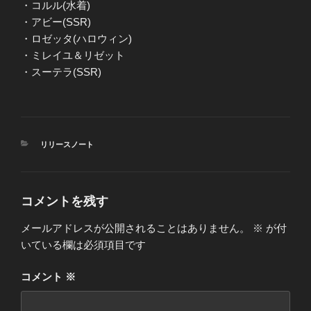
・コルル(水着)
・アビー(SSR)
・ロゼッタ(ハロウィン)
・ミレイユ＆リゼット
・スーテラ(SSR)
カ
リリースノート
テ
ゴ
リ
ー
コメントを残す
メールアドレスが公開されることはありません。
※
が付
いている欄は必須項目です
コメント
※