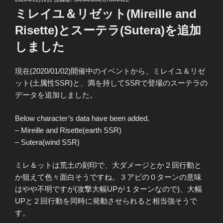
稿
ミレイユ＆リゼット(Mireille and
日:
Risette)とスーテラ(Sutera)を追加
しました
現在(2020/01/02)開催中のイベントから、ミレイユ＆リゼ
ット(土属性SSR)と、満を持してSSRで登場のスーテラの
データを追加しました。
Below character’s data have been added.
– Mireille and Risette(earth SSR)
– Sutera(wind SSR)
ミレ＆ットは荒土の刻印で、大ダメージとか２回行動と
か狙えて色々面白そうですね。３アビの０ターンの意味
はやや不明ですが(攻撃大幅UPが１ターンなので)、大幅
UPと２回行動を同時に発動させられると相当強そうで
す。