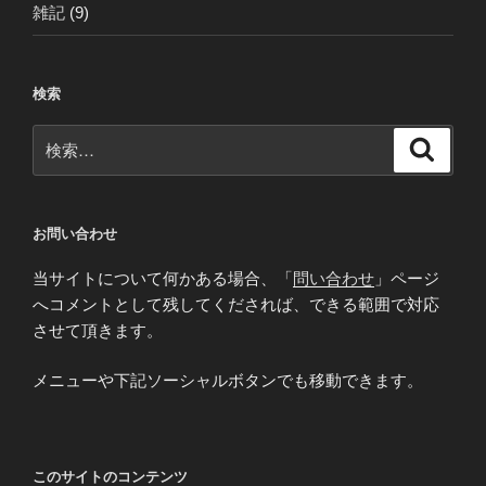
雑記
(9)
検索
検
検
索
索:
お問い合わせ
当サイトについて何かある場合、「
問い合わせ
」ページ
へコメントとして残してくだされば、できる範囲で対応
させて頂きます。
メニューや下記ソーシャルボタンでも移動できます。
このサイトのコンテンツ