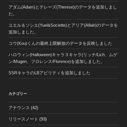
アダム(Adam)とテレーズ(Therese)のデータを追加しまし
た。
ユエル＆ソシエ(Yuel&Societte)とアリア(Alliah)のデータを
追加しました。
コウ(Kou)くんの最終上限解放のデータを反映しました
ハロウィン(Halloween)キャラ３キャラ(リッチ/Lich、ムゲ
ン/Mugen、フロレンス/Florence)を追加しました。
SSRキャラのLBアビリティを追加しました
カテゴリー
アナウンス
(42)
リリースノート
(93)