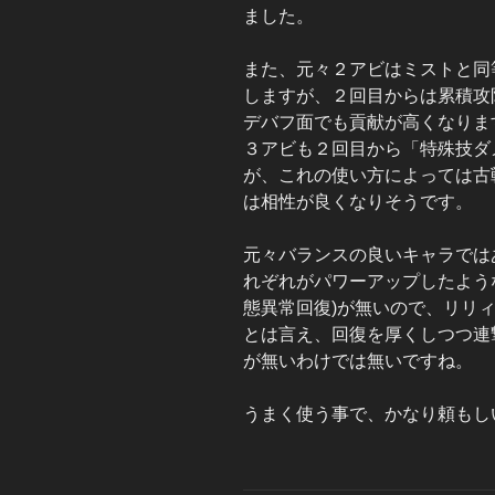
ました。
また、元々２アビはミストと同
しますが、２回目からは累積攻
デバフ面でも貢献が高くなりま
３アビも２回目から「特殊技ダ
が、これの使い方によっては古
は相性が良くなりそうです。
元々バランスの良いキャラでは
れぞれがパワーアップしたよう
態異常回復)が無いので、リリ
とは言え、回復を厚くしつつ連
が無いわけでは無いですね。
うまく使う事で、かなり頼もし