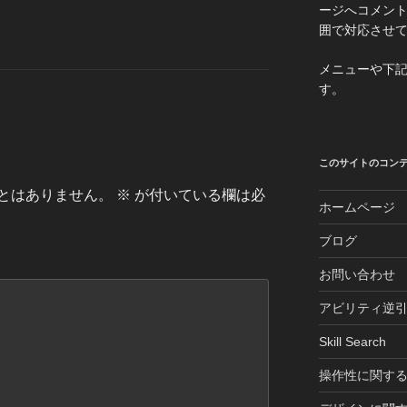
ージへコメン
囲で対応させ
メニューや下
す。
このサイトのコン
とはありません。
※
が付いている欄は必
ホームページ
ブログ
お問い合わせ
アビリティ逆
Skill Search
操作性に関する