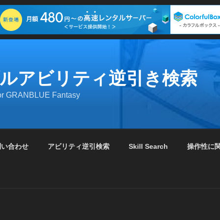
ルアビリティ逆引き検索
 for GRANBLUE Fantasy
問い合わせ
アビリティ逆引検索
Skill Search
操作性に関