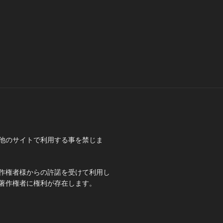
他のサイトで利用する事を禁じま
作権者様からの許諾を受けて利用し
著作権者に権利が存在します。