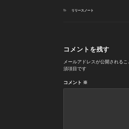
カ
リリースノート
テ
ゴ
リ
ー
コメントを残す
メールアドレスが公開されるこ
須項目です
コメント
※