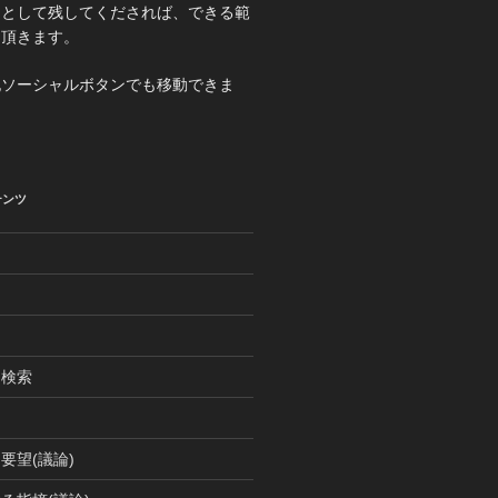
トとして残してくだされば、できる範
て頂きます。
記ソーシャルボタンでも移動できま
テンツ
引検索
要望(議論)