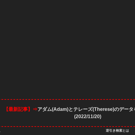
【最新記事】⇒
アダム(Adam)とテレーズ(Therese)のデ
(2022/11/20)
逆引き検索とは
L