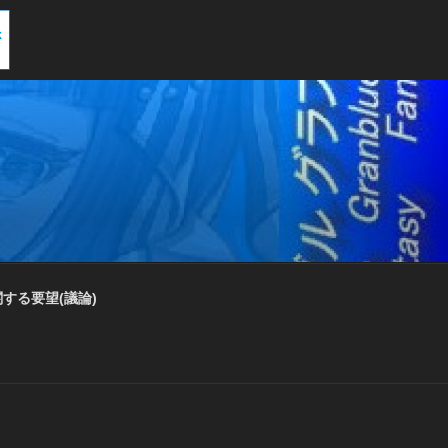
する要望(議論)