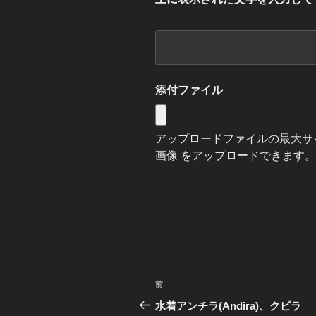
添付ファイル
アップロードファイルの最大サイズ
画像
をアップロードできます。
投
前
前
稿
の
水着アンチラ(Andira)、クビラ