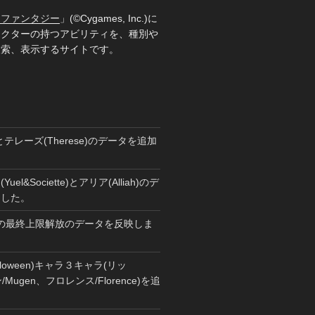
ーファンタジー
」(©Cygames, Inc.)に
ラクターの持つアビリティを、種別や
検索、表示するサイトです。
とテレーズ(Therese)のデータを追加
el&Societte)とアリア(Alliah)のデ
ました。
くんの最終上限解放のデータを反映しま
loween)キャラ３キャラ(リッ
/Mugen、フロレンス/Florence)を追